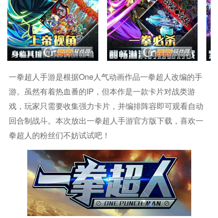
一拳超人手游是根据one人气动画作品一拳超人改编的手
游。虽然有着热血番的IP，但本作是一款卡片对战类游
戏，玩家只需要收集强力卡片，并编排阵容即可观看自动
回合制战斗。本次放出一拳超人手游官方版下载，喜欢一
拳超人的粉丝们不妨试试吧！