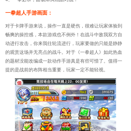
一拳超人手游画面：
对于卡牌手游来说，操作一直是硬伤，很难让玩家体验到
畅爽的操控感，本款游戏也不例外！在战斗中敌我双方自
动进行攻击，你来我往轮流进行，玩家要做的只能是静静
的观赏这场并无亮点的战斗。对于《一拳超人》如此热血
的题材没能改编成一款动作手游真是有些可惜了。值得一
提的是战前的布阵相当重要，玩家一定不能轻视。