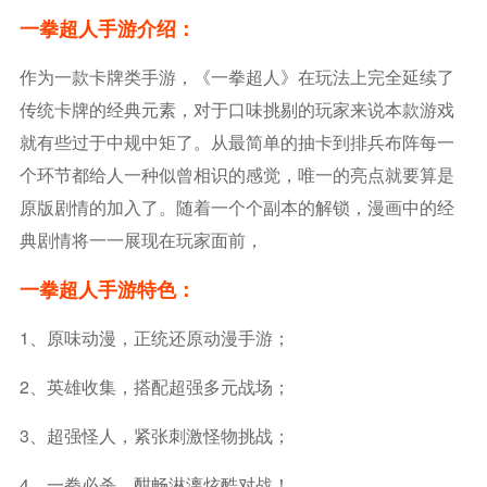
一拳超人手游介绍：
作为一款卡牌类手游，《一拳超人》在玩法上完全延续了
传统卡牌的经典元素，对于口味挑剔的玩家来说本款游戏
就有些过于中规中矩了。从最简单的抽卡到排兵布阵每一
个环节都给人一种似曾相识的感觉，唯一的亮点就要算是
原版剧情的加入了。随着一个个副本的解锁，漫画中的经
典剧情将一一展现在玩家面前，
一拳超人手游特色：
1、原味动漫，正统还原动漫手游；
2、英雄收集，搭配超强多元战场；
3、超强怪人，紧张刺激怪物挑战；
4、一拳必杀，酣畅淋漓炫酷对战！