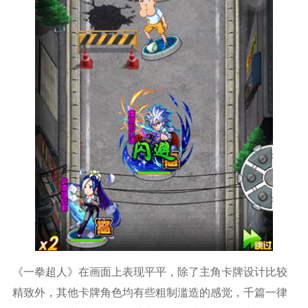
《一拳超人》在画面上表现平平，除了主角卡牌设计比较
精致外，其他卡牌角色均有些粗制滥造的感觉，千篇一律