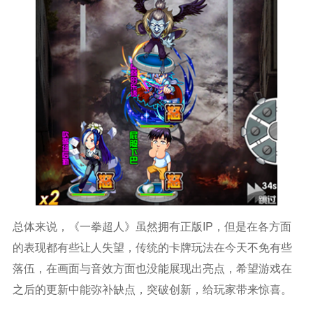
总体来说，《一拳超人》虽然拥有正版IP，但是在各方面
的表现都有些让人失望，传统的卡牌玩法在今天不免有些
落伍，在画面与音效方面也没能展现出亮点，希望游戏在
之后的更新中能弥补缺点，突破创新，给玩家带来惊喜。