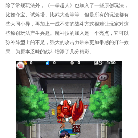
除了常规玩法外，《一拳超人》也加入了一些原创玩法，
比如夺宝、试炼塔、比武大会等等，但是所有的玩法都有
些大同小异，再加上一成不变的战斗方式很难让玩家对这
些原创玩法产生兴趣。魔神技的加入是一个亮点，它可以
弥补阵型上的不足，强大的攻击力带来更加带感的打斗效
果，为原本乏味的战斗增添了几分精彩。