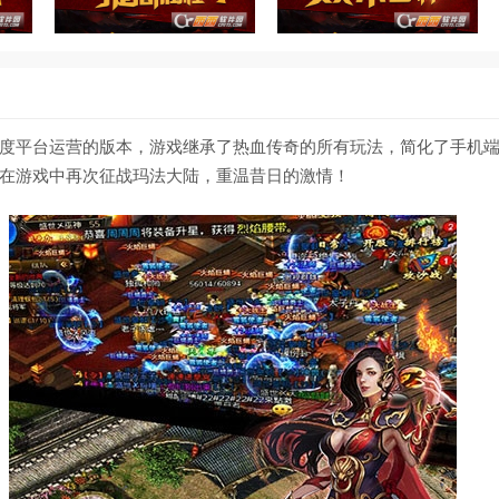
度平台运营的版本，游戏继承了热血传奇的所有玩法，简化了手机
在游戏中再次征战玛法大陆，重温昔日的激情！