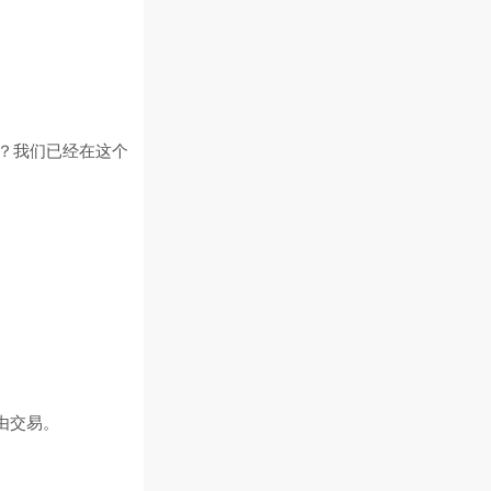
士？我们已经在这个
由交易。