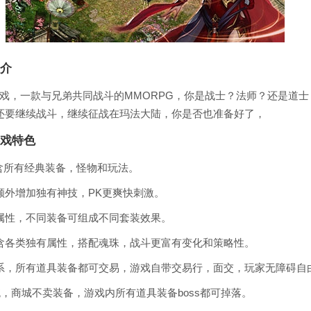
介
戏，一款与兄弟共同战斗的MMORPG，你是战士？法师？还是道
还要继续战斗，继续征战在玛法大陆，你是否也准备好了，
戏特色
包含所有经典装备，怪物和玩法。
额外增加独有神技，PK更爽快刺激。
属性，不同装备可组成不同套装效果。
含各类独有属性，搭配魂珠，战斗更富有变化和策略性。
系，所有道具装备都可交易，游戏自带交易行，面交，玩家无障碍自
统，商城不卖装备，游戏内所有道具装备boss都可掉落。