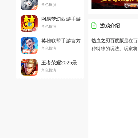
版V1.709.0安卓版
角色扮演
网易梦幻西游手游
v1.498.0官方最新
游戏介绍
角色扮演
版
热血之刃百度版
是在百
英雄联盟手游官方
版2025最新版
种特殊的玩法。玩家将
角色扮演
v6.2.0.8712
王者荣耀2025最
新版官方免费版
角色扮演
v11.10.1.2安卓最
新官方版