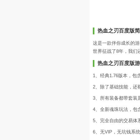
热血之刃百度版简
这是一款伴你成长的游
世界征战了8年，我们
热血之刃百度版游
1、经典1.76版本，
2、除了基础技能，还
3、所有装备都带套装
4、全新魂珠玩法，包
5、完全自由的交易体
6、无VIP，无坑钱系