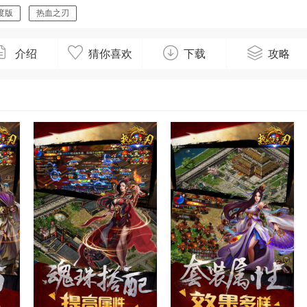
度版
热血之刃
介绍
猜你喜欢
下载
攻略