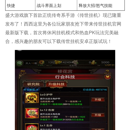
快捷
战斗界面上划
释放大招/怒气技能
盛大游戏旗下首款正统传奇系手游《传世挂机》现已隆重
发布了！西西这里为各位玩家朋友抢下带来传世挂机官网
最新版下载，首次将休闲挂机模式和热血PK玩法完美融
合，感兴趣的朋友可以下载传世挂机安卓正版试玩！