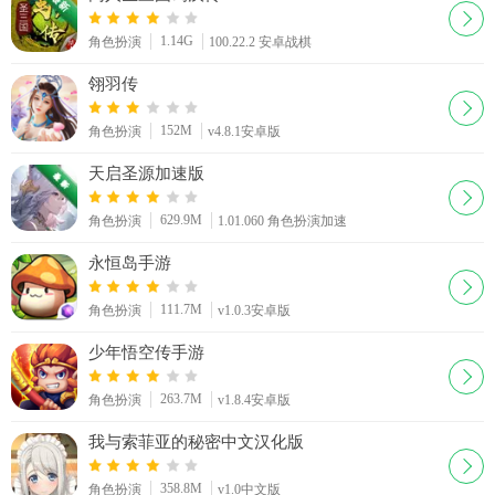
1.14G
角色扮演
100.22.2 安卓战棋
翎羽传
152M
角色扮演
v4.8.1安卓版
天启圣源加速版
629.9M
角色扮演
1.01.060 角色扮演加速
永恒岛手游
111.7M
角色扮演
v1.0.3安卓版
少年悟空传手游
263.7M
角色扮演
v1.8.4安卓版
我与索菲亚的秘密中文汉化版
358.8M
角色扮演
v1.0中文版