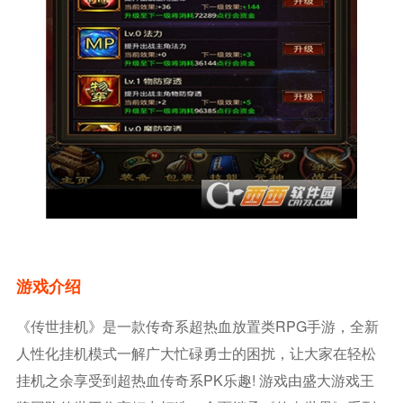
游戏介绍
《传世挂机》是一款传奇系超热血放置类RPG手游，全新
人性化挂机模式一解广大忙碌勇士的困扰，让大家在轻松
挂机之余享受到超热血传奇系PK乐趣! 游戏由盛大游戏王