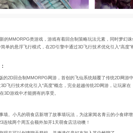
新的MMORPG类游戏，游戏有着回合制策略玩法元素，同时梦幻
中简单的悬浮飞行模式，在2D引擎中通过3D飞行技术优化引入“高度
：
版的2D回合制MMORPG网游，首创的飞仙系统颠覆了传统2D网游
过3D飞行技术优化引入“高度”概念，完全超越传统2D网游，让玩家
在3D游戏中才能拥有的享受。
故事墙。小凡的萌食店新增了故事墙玩法，为这家闻名青云的小食肆
12/23连续两个周五会额外加开1天萌食店活动噢！
：您现在可以创建聊天群组，并邀请任意好友加入其中畅聊了。