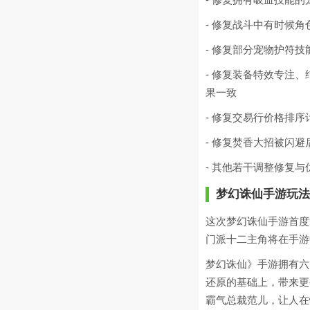
- 修复战斗中有时候
- 修复部分宠物护符
- 修复装备特效专注、
果一致
- 修复交易行价格排
- 修复焚香大招被闪
- 其他若干调整修复与
梦幻诛仙手游玩法
这次梦幻诛仙手游首度
门派十二主角将在手游
梦幻诛仙》手游拥有六
还原的基础上，带来更
霸气总裁范儿，让人在