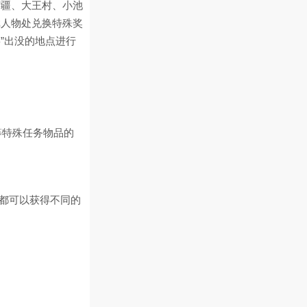
南疆、大王村、小池
戏人物处兑换特殊奖
”出没的地点进行
”等特殊任务物品的
，都可以获得不同的