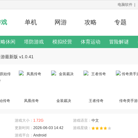
电脑软件
|
游戏
单机
网游
攻略
专题
策略休闲
塔防游戏
模拟经营
体育运动
冒险解谜
修改器
最新版 v1.0.41
二次元手游
游戏说明
始传奇
凤凰传奇
金装裁决
王者传奇
传奇类手游
游戏大小：
1.72G
游戏语言：
中文
更新时间：
2026-06-03 14:42
游戏星级：
游戏平台：
Android