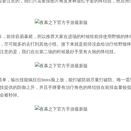
需要注意的，我们只需要按图片角度来释放红手套的终结技，然后用
多，前排容易暴毙，所以推荐大家在进场的时候给前排使用野狼的终
，尽可能多的去打到其他小怪。接下来就是前排没血给治疗给野狼
注意的是，我们在出第二场的时候最好手里有火烛的终结技。
简单，输出技能疯狂往boss脸上放，能打破防就尽量打破防。唯一
技提供的防御上升，并且手牌要有治疗角色的终结技在前排血量较
会被秒掉。