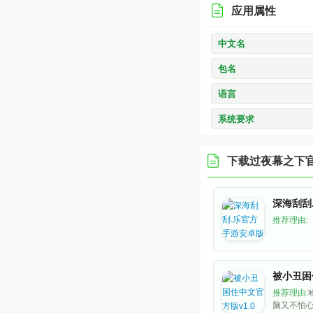
应用属性
中文名
包名
语言
系统要求
下载过
夜幕之下
推荐理由:
被小丑困
推荐理由:
脑又不怕