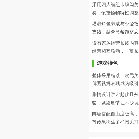
采用四人编组卡牌闯关
奏，依据怪物特性调整
搭载角色养成与恋爱攻
支线，融合黑帮题材恋
设有家族经营长线内容
经营相互联动，丰富长
游戏特色
整体采用精致二次元美
优秀视觉表现成为吸引
剧情设计跌宕起伏且分
验，紧凑剧情让不少玩
阵容搭配自由度极高，
等效果衍生多样闯关打