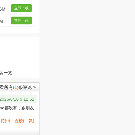
立即下载
6M
立即下载
8M
容一览
看所有
(1)
条评论 >
2026/6/10 9:12:52
ng都没有，跟朋友
支持
(
0
)
盖楼(回复)