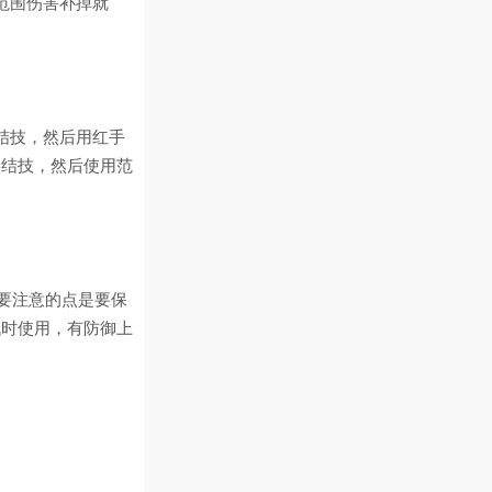
范围伤害补掉就
结技，然后用红手
终结技，然后使用范
需要注意的点是要保
低时使用，有防御上