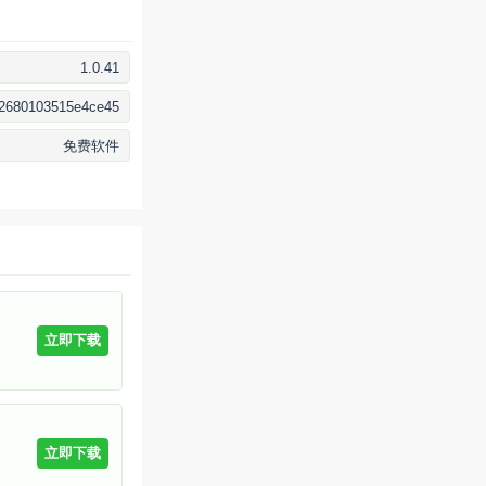
1.0.41
2680103515e4ce45
免费软件
立即下载
立即下载