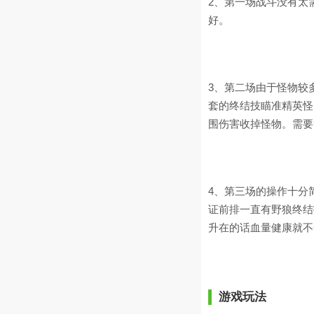
2、第一场战斗没有太
好。
3、第二场由于怪物较
套的终结技瞄准精英怪
围伤害收掉怪物。需要
4、第三场的操作十分
证前排一直有野狼终结
升在的话血量健康就不
游戏玩法