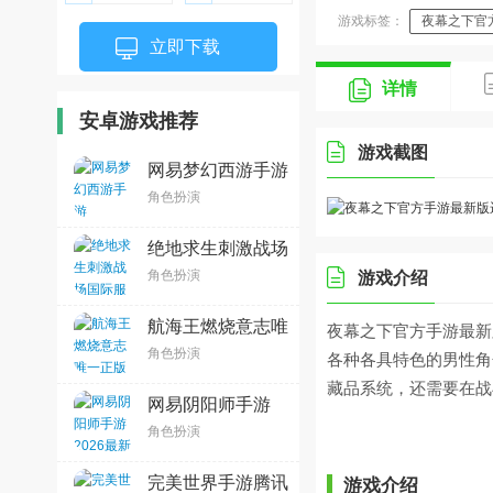
游戏标签：
夜幕之下官
立即下载
详情
安卓游戏推荐
游戏截图
网易梦幻西游手游
v1.567.0官方最新
角色扮演
版
绝地求生刺激战场
国际服2.0版本
角色扮演
游戏介绍
v4.4.4安卓版
航海王燃烧意志唯
夜幕之下官方手游最新
一正版手游
角色扮演
各种各具特色的男性角
v4.2.0.499684安
卓版
藏品系统，还需要在战
网易阴阳师手游
2026最新版
角色扮演
v1.8.63官方版
完美世界手游腾讯
游戏介绍