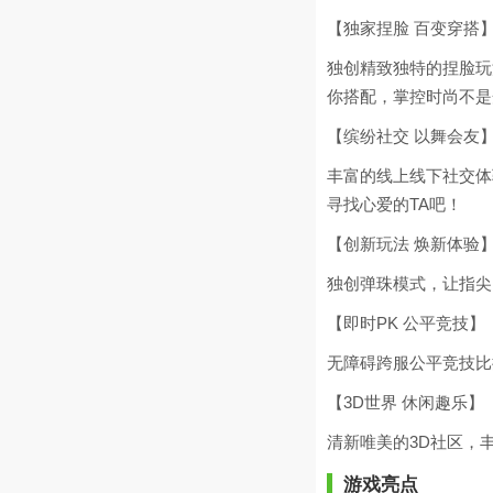
【独家捏脸 百变穿搭
独创精致独特的捏脸玩
你搭配，掌控时尚不是
【缤纷社交 以舞会友
丰富的线上线下社交体
寻找心爱的TA吧！
【创新玩法 焕新体验
独创弹珠模式，让指尖
【即时PK 公平竞技】
无障碍跨服公平竞技比
【3D世界 休闲趣乐】
清新唯美的3D社区，
游戏亮点