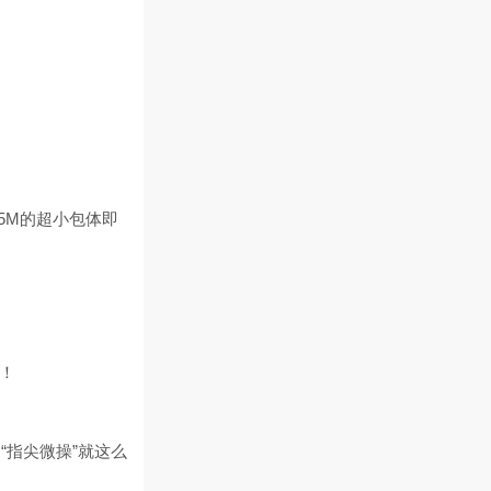
5M的超小包体即
！
指尖微操”就这么