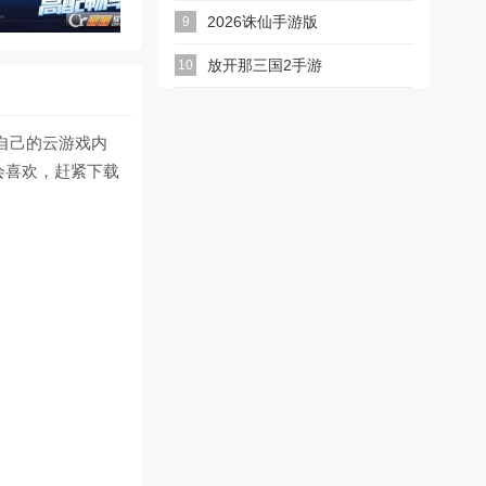
2026诛仙手游版
9
放开那三国2手游
10
自己的云游戏内
会喜欢，赶紧下载