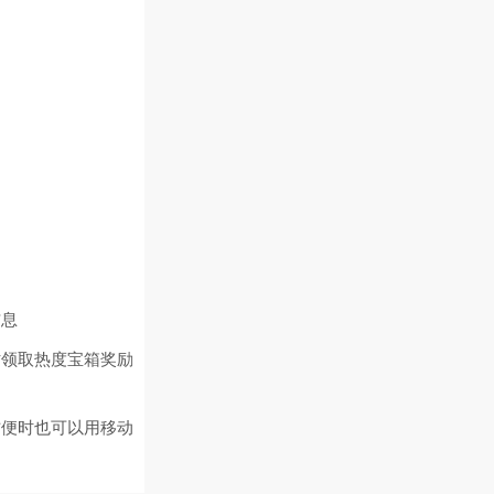
信息
时领取热度宝箱奖励
方便时也可以用移动