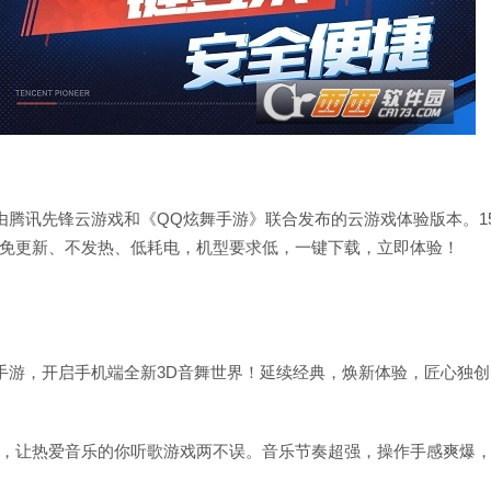
由腾讯先锋云游戏和《QQ炫舞手游》联合发布的云游戏体验版本。1
免更新、不发热、低耗电，机型要求低，一键下载，立即体验！
手游，开启手机端全新3D音舞世界！延续经典，焕新体验，匠心独创
】
，让热爱音乐的你听歌游戏两不误。音乐节奏超强，操作手感爽爆，“