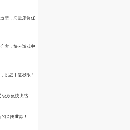
发造型，海量服饰任
舞会友，快来游戏中
法，挑战手速极限！
受极致竞技快感！
新的音舞世界！