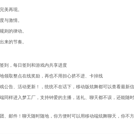
完美再现。
度与激情。
规则的律动。
出来的节奏。
签到，每日签到和游戏内共享进度
地领取整点在线奖励，再也不用担心挤不进、卡掉线
戏公告、活动更新！，统统不在话下，移动版炫舞都可以查看最新
端同样进入梦工厂，支持钟爱的主播，送礼、聊天都不误，还能随
团、邮件！聊天随时随地，你方便时可以用移动端炫舞聊天，你不