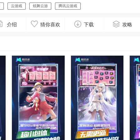
游
云游戏
炫舞云游
腾讯云游戏
介绍
猜你喜欢
下载
攻略