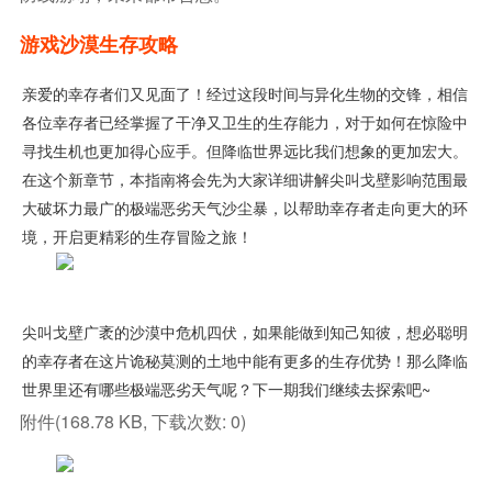
游戏沙漠生存攻略
亲爱的幸存者们又见面了！经过这段时间与异化生物的交锋，相信
各位幸存者已经掌握了干净又卫生的生存能力，对于如何在惊险中
寻找生机也更加得心应手。但降临世界远比我们想象的更加宏大。
在这个新章节，本指南将会先为大家详细讲解尖叫戈壁影响范围最
大破坏力最广的极端恶劣天气沙尘暴，以帮助幸存者走向更大的环
境，开启更精彩的生存冒险之旅！
尖叫戈壁广袤的沙漠中危机四伏，如果能做到知己知彼，想必聪明
的幸存者在这片诡秘莫测的土地中能有更多的生存优势！那么降临
世界里还有哪些极端恶劣天气呢？下一期我们继续去探索吧~
附件(168.78 KB, 下载次数: 0)