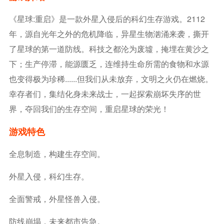
《星球:重启》是一款外星入侵后的科幻生存游戏。2112
年，源自光年之外的危机降临，异星生物汹涌来袭，撕开
了星球的第一道防线。科技之都沦为废墟，掩埋在黄沙之
下；生产停滞，能源匮乏，连维持生命所需的食物和水源
也变得极为珍稀......但我们从未放弃，文明之火仍在燃烧。
幸存者们，集结化身未来战士，一起探索崩坏失序的世
界，夺回我们的生存空间，重启星球的荣光！
游戏特色
全息制造，构建生存空间。
外星入侵，科幻生存。
全面警戒，外星怪兽入侵。
防线崩塌，未来都市告急。