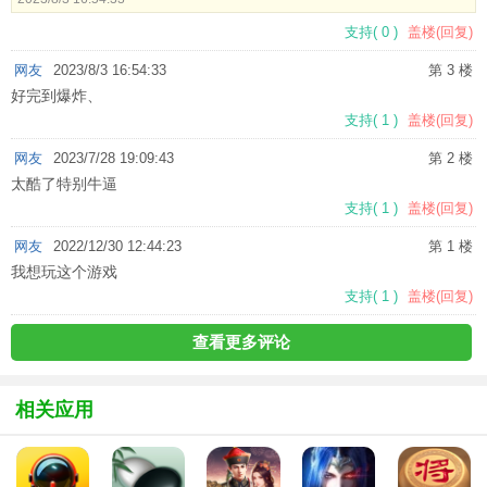
支持
(
0
)
盖楼(回复)
网友
2023/8/3 16:54:33
第 3 楼
好完到爆炸、
支持
(
1
)
盖楼(回复)
网友
2023/7/28 19:09:43
第 2 楼
太酷了特别牛逼
支持
(
1
)
盖楼(回复)
网友
2022/12/30 12:44:23
第 1 楼
我想玩这个游戏
支持
(
1
)
盖楼(回复)
查看更多评论
相关应用