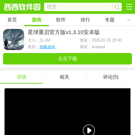
首页
游戏
软件
排行
专题
星球重启官方版
v1.3.10安卓版
大小：
31.6M
更新：2025-07-25 20:40
类别：
策略休闲
系统：Android
点击下载
详情
相关
评论(5)