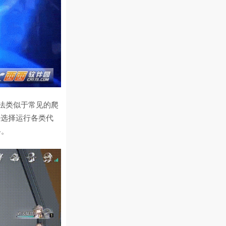
法类似于常见的爬
并选择运行各类代
格。