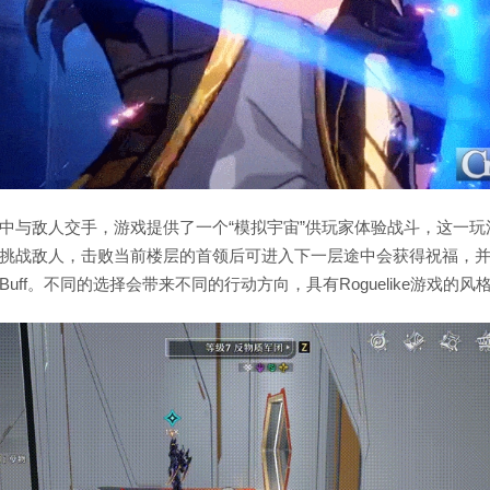
中与敌人交手，游戏提供了一个“模拟宇宙”供玩家体验战斗，这一玩
挑战敌人，击败当前楼层的首领后可进入下一层途中会获得祝福，
uff。不同的选择会带来不同的行动方向，具有Roguelike游戏的风