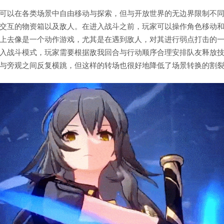
可以在各类场景中自由移动与探索，但与开放世界的无边界限制不
交互的物资箱以及敌人。在进入战斗之前，玩家可以操作角色移动
上去像是一个动作游戏，尤其是在遇到敌人，对其进行弱点打击的
入战斗模式，玩家需要根据敌我回合与行动顺序合理安排队友释放
与旁观之间反复横跳，但这样的转场也很好地降低了场景转换的割