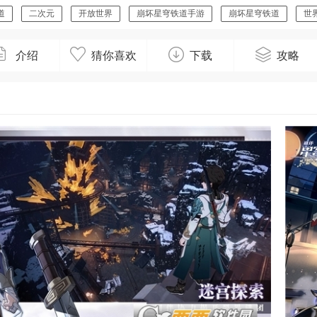
道
二次元
开放世界
崩坏星穹铁道手游
崩坏星穹铁道
世
介绍
猜你喜欢
下载
攻略