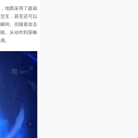
同，地图采用了庭箱
和交互，甚至还可以
一瞬间。但随着攻击
技能。从动作到策略
裂感。