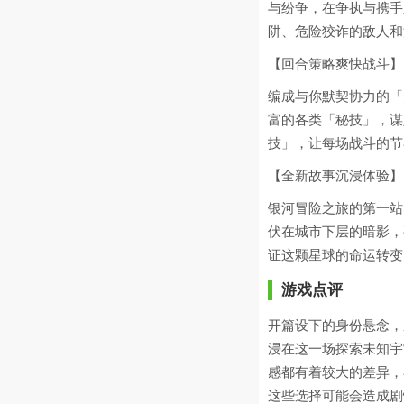
与纷争，在争执与携手
阱、危险狡诈的敌人和
【回合策略爽快战斗】
编成与你默契协力的「
富的各类「秘技」，谋
技」，让每场战斗的节
【全新故事沉浸体验】
银河冒险之旅的第一站
伏在城市下层的暗影，
证这颗星球的命运转变
游戏点评
开篇设下的身份悬念，
浸在这一场探索未知宇
感都有着较大的差异，
这些选择可能会造成剧