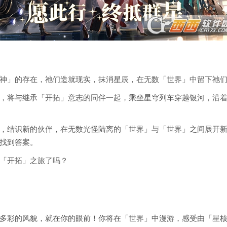
神」的存在，祂们造就现实，抹消星辰，在无数「世界」中留下祂
，将与继承「开拓」意志的同伴一起，乘坐星穹列车穿越银河，沿
，结识新的伙伴，在无数光怪陆离的「世界」与「世界」之间展开
找到答案。
「开拓」之旅了吗？
多彩的风貌，就在你的眼前！你将在「世界」中漫游，感受由「星