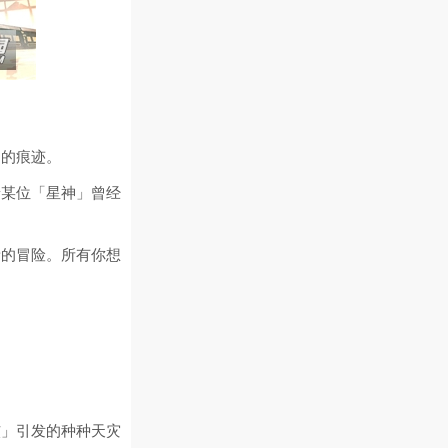
们的痕迹。
着某位「星神」曾经
新的冒险。所有你想
核」引发的种种天灾