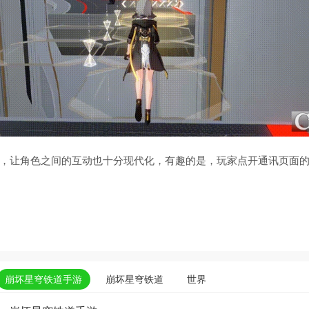
，让角色之间的互动也十分现代化，有趣的是，玩家点开通讯页面
崩坏星穹铁道手游
崩坏星穹铁道
世界