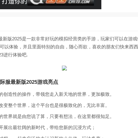
际服最新版2025是一款非常好玩的模拟经营类的手游，玩家们可以在游
可以体验，并且里面特别的自由，随心而欲，喜欢的朋友们快来西
023进行体验吧.
国际服最新版2025游戏亮点
定的创造性的操作，带领您走入新天地的世界，更加极致。
去改变整个世界，这个平台也是很极致化的，无比丰富。
您的世界就是由您说了算，只要有想法，在这里都很知足。
来开展出最壮阔的新时代，带给您新的沉浸方式；