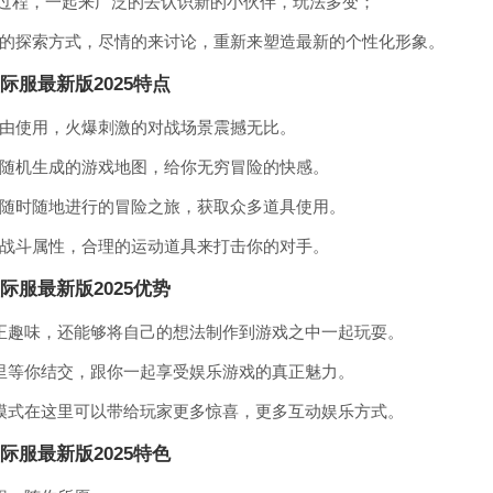
友过程，一起来广泛的去认识新的小伙伴，玩法多变；
的探索方式，尽情的来讨论，重新来塑造最新的个性化形象。
国际服最新版2025特点
由使用，火爆刺激的对战场景震撼无比。
随机生成的游戏地图，给你无穷冒险的快感。
随时随地进行的冒险之旅，获取众多道具使用。
战斗属性，合理的运动道具来打击你的对手。
国际服最新版2025优势
正趣味，还能够将自己的想法制作到游戏之中一起玩耍。
里等你结交，跟你一起享受娱乐游戏的真正魅力。
模式在这里可以带给玩家更多惊喜，更多互动娱乐方式。
国际服最新版2025特色