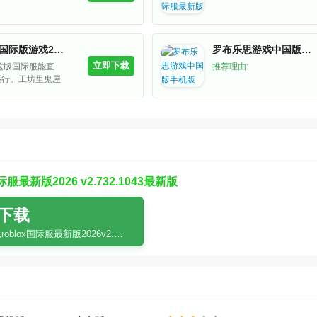
罗布乐思国际版游戏2026最新版
罗布乐思游戏中国版手机版
立即下载
这版国际服能直
推荐理由:
还行。工坊里鬼屋
拟经营啥都有，自
图玩。 kids 多
疯的，闲了刷两把
服最新版2026 v2.732.1043最新版
下载
罗布乐思roblox国际服最新版2026v2.732.1043最新版