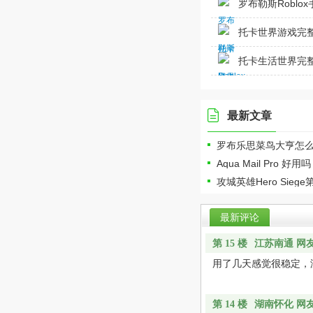
罗布勒斯Roblox
托卡世界游戏完整版
托卡生活世界完整最
最新文章
罗布乐思菜鸟大亨怎么
Aqua Mail Pro 
攻城英雄Hero Sie
最新评论
江苏南通 网友
第 15 楼
用了几天感觉很稳定，
湖南怀化 网友
第 14 楼