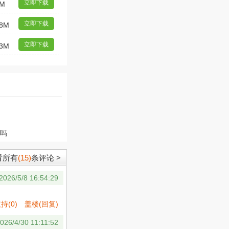
立即下载
0M
立即下载
8M
立即下载
3M
用吗
看所有
(15)
条评论 >
2026/5/8 16:54:29
支持
(
0
)
盖楼(回复)
026/4/30 11:11:52