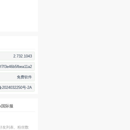
2.732.1043
f7f3e46b5fbea11a2
免费软件
2024032250号-2A
lox国际服
示好友列表、粉丝数