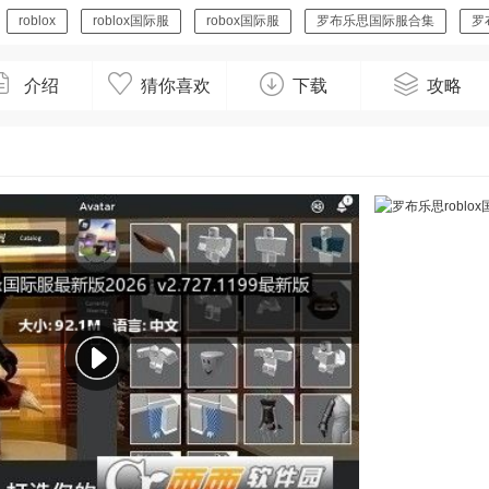
roblox
roblox国际服
robox国际服
罗布乐思国际服合集
罗
介绍
猜你喜欢
下载
攻略