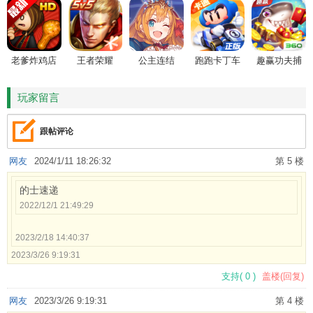
老爹炸鸡店
王者荣耀
公主连结
跑跑卡丁车
趣赢功夫捕
HD
鱼
玩家留言
跟帖评论
网友
2024/1/11 18:26:32
第 5 楼
的士速递
2022/12/1 21:49:29
2023/2/18 14:40:37
2023/3/26 9:19:31
支持
(
0
)
盖楼(回复)
网友
2023/3/26 9:19:31
第 4 楼