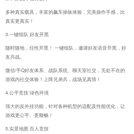
多种真实载具，丰富的飙车操纵体验，完美操作手感，比
真实更真实！
3.一键组队 好友开黑
随时随地，任性开黑！ 一键组队，邀请好友语音开黑，好
友共战。
微信/手Q好友体系、战队系统、聊天室社交，无处不在的
游戏内社交体验！上阵兄弟兵，战场见真情！
4.公平竞技 绿色环境
强大的反外挂功能，针对各种机型的适配及性能优化，让
游戏更公平、更顺畅！
5.实景地图 百人竞技