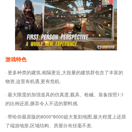
游戏特色
· 更多种类的建筑,相隔更近,大批量的建筑群包含了丰富的
物资,这里有机遇,更有危机.
· 最大限度的加强道具的仿真度,载具、枪械、装备按照1:1
的比例还原,摒弃令人不适的塑料感.
· 带给你最原版的8000*8000超大复刻地图,最大程度上还原
了端游地形,区域结构、房屋分布丝毫不差.