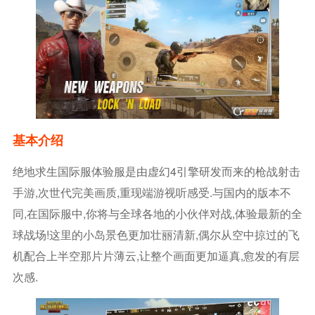
基本介绍
绝地求生国际服体验服是由虚幻4引擎研发而来的枪战射击
手游,次世代完美画质,重现端游视听感受.与国内的版本不
同,在国际服中,你将与全球各地的小伙伴对战,体验最新的全
球战场!这里的小岛景色更加壮丽清新,偶尔从空中掠过的飞
机配合上半空那片片薄云,让整个画面更加逼真,愈发的有层
次感.