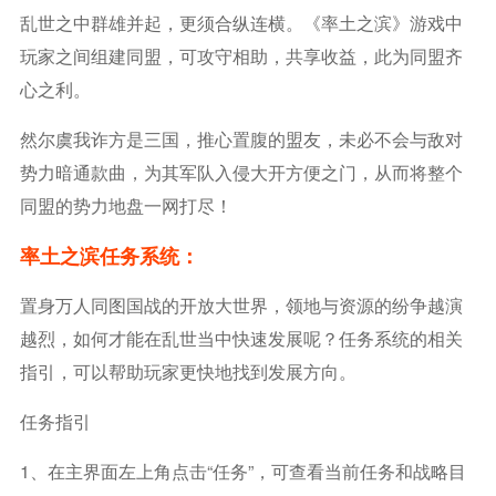
乱世之中群雄并起，更须合纵连横。《率土之滨》游戏中
玩家之间组建同盟，可攻守相助，共享收益，此为同盟齐
心之利。
然尔虞我诈方是三国，推心置腹的盟友，未必不会与敌对
势力暗通款曲，为其军队入侵大开方便之门，从而将整个
同盟的势力地盘一网打尽！
率土之滨任务系统：
置身万人同图国战的开放大世界，领地与资源的纷争越演
越烈，如何才能在乱世当中快速发展呢？任务系统的相关
指引，可以帮助玩家更快地找到发展方向。
任务指引
1、在主界面左上角点击“任务”，可查看当前任务和战略目