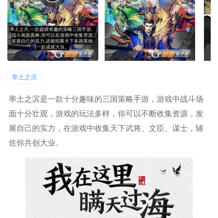
率土之滨
率土之滨是一款十分趣味的三国策略手游，游戏中战斗场
面十分壮观，游戏的玩法多样，你可以不断收集资源，发
展自己的实力，在游戏中收集天下武将、文臣、谋士，辅
佐你共创大业。