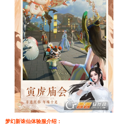
梦幻新诛仙体验服介绍：