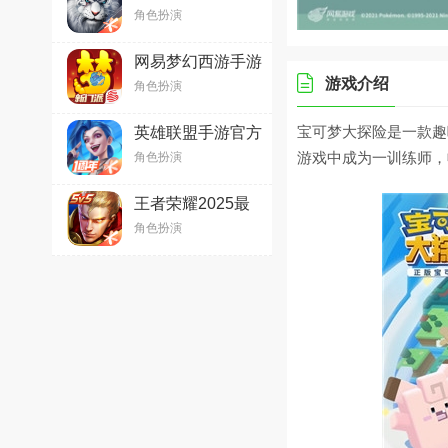
版V1.709.0安卓版
角色扮演
网易梦幻西游手游
v1.498.0官方最新
游戏介绍
角色扮演
版
宝可梦大探险是一款趣
英雄联盟手游官方
版2025最新版
游戏中成为一训练师，
角色扮演
v6.2.0.8712
王者荣耀2025最
新版官方免费版
角色扮演
v11.10.1.2安卓最
新官方版