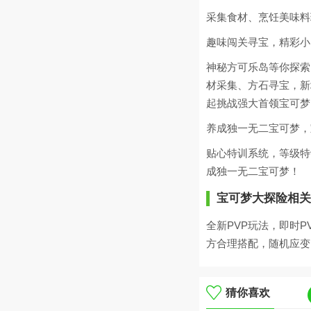
采集食材、烹饪美味料
趣味闯关寻宝，精彩小
神秘方可乐岛等你探索
材采集、方石寻宝，新
起挑战强大首领宝可梦
养成独一无二宝可梦，
贴心特训系统，等级特
成独一无二宝可梦！
宝可梦大探险相关
全新PVP玩法，即时
方合理搭配，随机应变
猜你喜欢