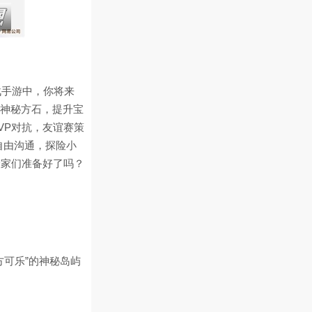
战手游中，你将来
造神秘方石，提升宝
VP对抗，友谊赛策
自由沟通，探险小
险家们准备好了吗？
可乐”的神秘岛屿