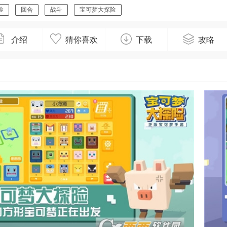
公司
险
回合
战斗
宝可梦大探险
介绍
猜你喜欢
下载
攻略