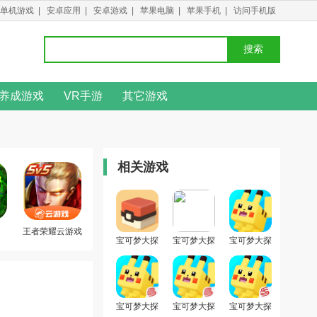
单机游戏
|
安卓应用
|
安卓游戏
|
苹果电脑
|
苹果手机
|
访问手机版
搜索
养成游戏
VR手游
其它游戏
相关游戏
王者荣耀云游戏
宝可梦大探
宝可梦大探
宝可梦大探
险最新版
险九游版
险正版
宝可梦大探
宝可梦大探
宝可梦大探