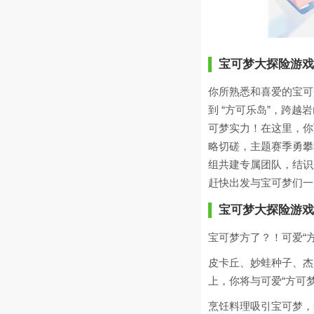
宝可梦大探险游戏
你所熟悉和喜爱的宝可
到 “方可乐岛”，跨
可梦实力！在这里，你
略切磋，主题赛季勇攀
组共建专属团队，结识
赶快出发与宝可梦们一
宝可梦大探险游戏
宝可梦方了？！可爱“
皮卡丘、妙蛙种子、杰
上，你将与可爱“方可
烹饪料理吸引宝可梦，