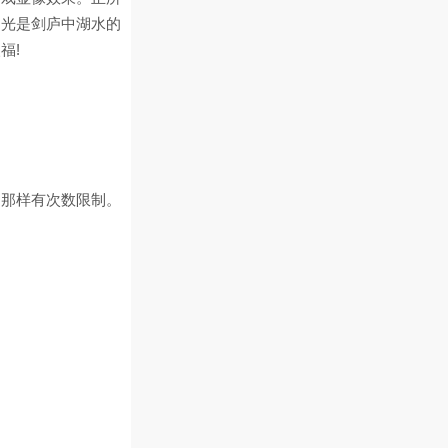
，光是剑庐中湖水的
福!
的那样有次数限制。