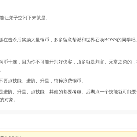
能让弟子空闲下来就是。
白狐在击杀后奖励大量铜币，多多留意帮派和世界召唤BOSS的同学吧
的铜币十连，因为你不可能开到好侠客，顶多就是判官、无常之类的
。
就不要点技能、进阶、升星，纯粹浪费铜币。
就是进阶、升星、点技能，其他的都要考虑。后期点一个技能就可能
的对象。