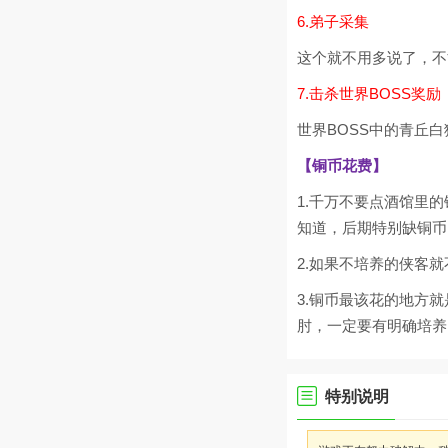
6.弟子采集
这个就不用多说了，不
7.击杀世界BOSS奖励
世界BOSS中的青丘
【铜币花费】
1.千万不要点酒馆里
知道，后期特别缺铜币
2.如果不培养的侠客
3.铜币最该花的地方
肘，一定要有明确培养
特别说明