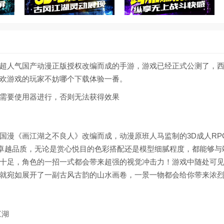
超人气国产动漫正版授权改编而成的手游，游戏已经正式公测了，
欢游戏的玩家不妨哪个下载体验一番。
需要使用器进行，否则无法获得效果
国漫《画江湖之不良人》改编而成，动漫原班人马监制的3D成人RP
卓越品质，无论是赏心悦目的色彩搭配还是模型细腻程度，都能够与
十足，角色的一招一式都会带来超强的视觉冲击力！游戏中随处可
就宛如展开了一副古风古韵的山水画卷，一景一物都会给你带来浓
江湖