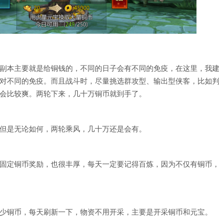
副本主要就是给铜钱的，不同的日子会有不同的免疫，在这里，我
对不同的免疫。而且战斗时，尽量挑选群攻型、输出型侠客，比如
会比较爽。两轮下来，几十万铜币就到手了。
但是无论如何，两轮乘风，几十万还是会有。
固定铜币奖励，也很丰厚，每天一定要记得百炼，因为不仅有铜币
少铜币，每天刷新一下，物资不用开采，主要是开采铜币和元宝。