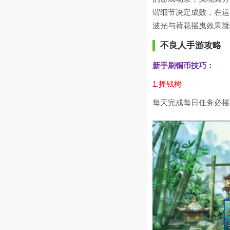
谓细节决定成败，在运
波光与荷花摇曳效果就
不良人手游攻略
新手刷铜币技巧：
1.摇钱树
每天完成每日任务必摇