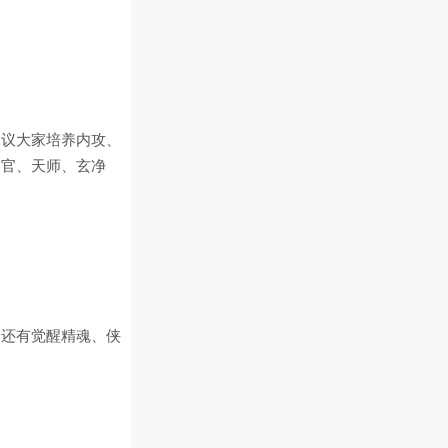
建议大家培养内攻、
判官、天师、玄净
，还有觉醒精魂、侠