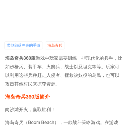
类似部落冲突的手游
海岛奇兵
海岛奇兵360版
游戏中玩家需要训练一些现代化的兵种，比
如步枪兵、装甲车、火箭兵、战士以及坦克等等。玩家可
以利用这些兵种赶走入侵者、拯救被奴役的岛民，也可以
攻击其他村民来掠夺资源。
海岛奇兵360版简介
向沙滩开火，赢取胜利！
海岛奇兵（Boom Beach），一款战斗策略游戏。在游戏