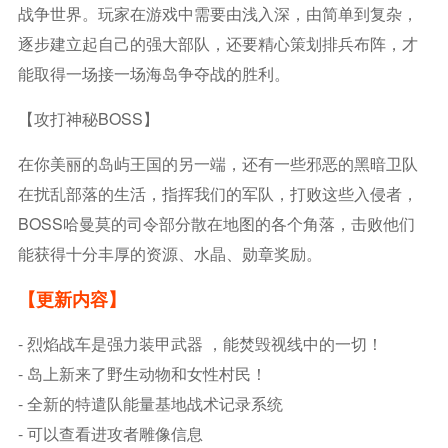
战争世界。玩家在游戏中需要由浅入深，由简单到复杂，
逐步建立起自己的强大部队，还要精心策划排兵布阵，才
能取得一场接一场海岛争夺战的胜利。
【攻打神秘BOSS】
在你美丽的岛屿王国的另一端，还有一些邪恶的黑暗卫队
在扰乱部落的生活，指挥我们的军队，打败这些入侵者，
BOSS哈曼莫的司令部分散在地图的各个角落，击败他们
能获得十分丰厚的资源、水晶、勋章奖励。
【更新内容】
- 烈焰战车是强力装甲武器 ，能焚毁视线中的一切！
- 岛上新来了野生动物和女性村民！
- 全新的特遣队能量基地战术记录系统
- 可以查看进攻者雕像信息