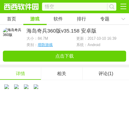
首页
游戏
软件
排行
专题
海岛奇兵360版
v35.158 安卓版
大小：
84.7M
更新：2017-10-10 16:39
类别：
塔防游戏
系统：Android
点击下载
详情
相关
评论(1)