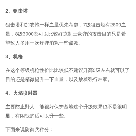
2、狙击塔
狙击塔和加农炮一样血量优先考虑，7级狙击塔有2800血
量，8级3000都可以比较好克制土豪弹的攻击目的只是希
望敌人多用一次炸弹消耗一些点数。
3、机枪
在这个等级机枪性价比比较低不建议升高5级左右就可以了
目的还是稍微提升一下血量，以及放着强行冲家。
4、火焰喷射器
主要防止野人，能很好保护基地这个升级效果也不是很明
显，有闲钱的话可以升一些。
下面来说防御兵种分：