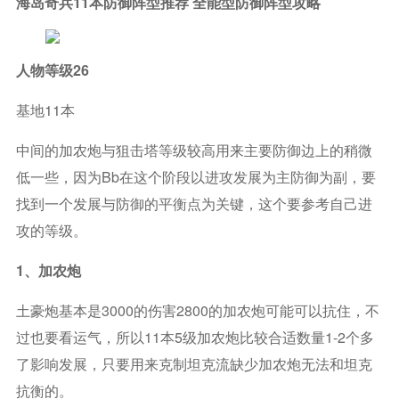
海岛奇兵11本防御阵型推荐 全能型防御阵型攻略
人物等级26
基地11本
中间的加农炮与狙击塔等级较高用来主要防御边上的稍微
低一些，因为bb在这个阶段以进攻发展为主防御为副，要
找到一个发展与防御的平衡点为关键，这个要参考自己进
攻的等级。
1、加农炮
土豪炮基本是3000的伤害2800的加农炮可能可以抗住，不
过也要看运气，所以11本5级加农炮比较合适数量1-2个多
了影响发展，只要用来克制坦克流缺少加农炮无法和坦克
抗衡的。