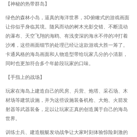
【神秘的热带群岛】
绿色的森林小岛，逼真的海洋世界，3D俯瞰式的游戏画面
让你似乎身临其境。随风而动的树木光影交错、不断流动
的瀑布、天空飞翔的海鸥、有浅变深的海水不停的冲打着
沙滩，这些画面细节的处理已经让这款游戏大胜一筹了。
卡通风格的海岛画面和人物造型带给玩家几分的小清新，
同时也更加符合多个年龄段玩家的口味。
【手指上的战场】
玩家在海岛上建造自己的民房、兵营、炮塔、采石场、木
材场等建筑设施，并为这些设施装备机枪、大炮、火箭发
射器等武器装备，足以让玩家正真的创造属于自己的海岛
世界。
训练士兵、建造舰艇发动战争让大家时刻体验惊险刺激的