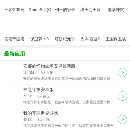
王者荣耀云
GameSdk(COK
列王的纷争
塔王之王官
部落冲突
游戏官方最
列王的纷争
六周年最新
方最新官方
2025最新版
新版
百度版)
版
正版
塔塔帝国塔
保卫萝卜3
塔防纪元手
乱斗西游2
王国保卫战
防王者
最新版
游
4官方版
最新应用
安娜的怪物农场安卓最新版
下载
184.8M
10
人在玩
安娜的怪物农场安卓最新版是一款精彩的农场模拟器游戏，
体验怪物的饲养，打造强大的怪物农场游戏体验，感受多种
多样的惊喜游戏元素，非常受欢迎，发现趣味十足的
神之守护安卓版
下载
21.3M
0
人在玩
神之守护安卓版是一款趣味塔防游戏，玩家需要放置李探
花、哪吒、吕布、嫦娥、黑悟空、小龙人、一眉道长等经典
角色，抵御敌人的进攻，通过不断击败敌人获取经验值
我的花园世界游戏
下载
40.1M
1
人在玩
我的花园世界游戏是一款塔防手游，玩家们在游戏中需要合