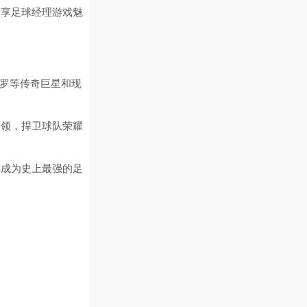
尽享足球经理游戏魅
C罗等传奇巨星和现
占领，捍卫球队荣耀
你成为史上最强的足