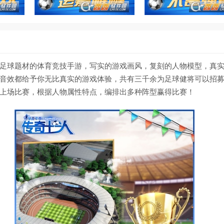
足球题材的体育竞技手游，写实的游戏画风，复刻的人物模型，真实
音效都给予你无比真实的游戏体验，共有三千余为足球健将可以招
上场比赛，根据人物属性特点，编排出多种阵型赢得比赛！