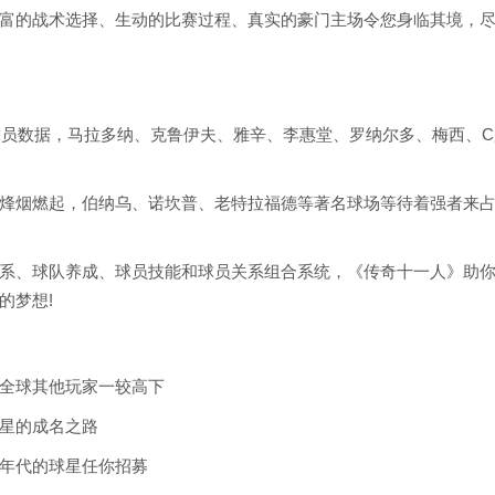
富的战术选择、生动的比赛过程、真实的豪门主场令您身临其境，
实球员数据，马拉多纳、克鲁伊夫、雅辛、李惠堂、罗纳尔多、梅西、
烽烟燃起，伯纳乌、诺坎普、老特拉福德等著名球场等待着强者来
系、球队养成、球员技能和球员关系组合系统，《传奇十一人》助
的梦想!
全球其他玩家一较高下
星的成名之路
年代的球星任你招募