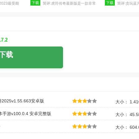
下载
下载
023最受期
简评:
虎符传奇最新版是一款非常
简评:
贪玩蓝
，还原真实足
受玩家喜欢的经典传奇战斗类游
的传奇类rp
球星，临场指
戏，史诗魔幻战斗场景，大家熟
h5这款游戏
！还等
悉的传奇职业可以选择
式游戏画风
7.2
下载
025v1.55.663安卓版
大小： 1.41
本手游v100.0.4 安卓完整版
大小： 45.
0
大小： 604.