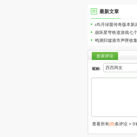
最新文章
cf5月绿茵传奇版本新
崩坏星穹铁道游戏七
鸣潮归墟港市声匣收
发表评论
昵称:
查看所有
(0)
条评论 >
字