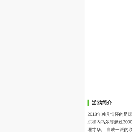
游戏简介
2018年独具情怀的
尔和内马尔等超过30
理才华。 自成一派的