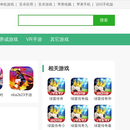
单机游戏
|
安卓应用
|
安卓游戏
|
苹果电脑
|
苹果手机
|
访问手机版
搜索
养成游戏
VR手游
其它游戏
相关游戏
对
nba2k23手游
绿茵传奇
绿茵传奇福
绿茵传奇华
GM版
利版
为版
绿茵传奇小
绿茵传奇九
绿茵传奇最