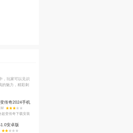
区中，玩家可以见识
戏的魅力，精彩刺
变传奇2024手机
.0130 安卓版
.1M
奇超变传奇下载安装
款让人怀旧的经典传
戏，游戏为玩家呈现
1.0安卓版
热血战场，