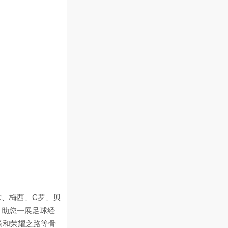
堂、梅西、C罗、贝
，助您一展足球经
场和荣耀之路等骨