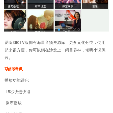
爱听360TV版拥有海量音频资源库，更多元化分类，使用
起来很方便，你可以躺在沙发上，闭目养神，倾听小说风
云。
功能特色
播放功能进化
·15秒快进快退
·倒序播放