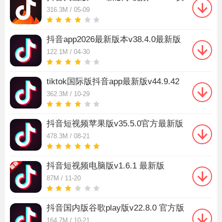
卓免费版
316.3M / 05-09
抖音app2026最新版本v38.4.0最新版
122.1M / 04-30
tiktok国际版抖音app最新版v44.9.42
安卓最新版
362.3M / 10-29
抖音短视频苹果版v35.5.0官方最新版
478.3M / 08-21
抖音短视频电脑版v1.6.1 最新版
87M / 11-20
抖音国内版谷歌play版v22.8.0 官方版
164.7M / 10-21