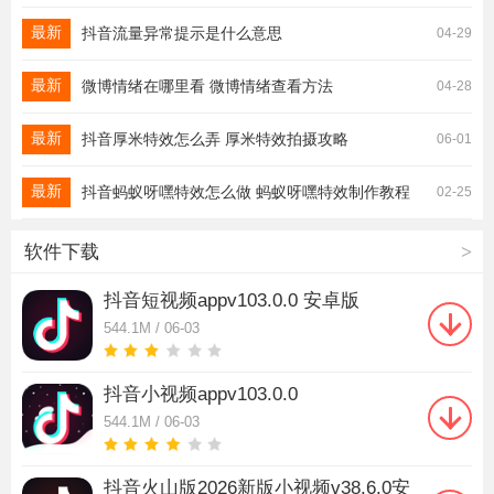
最新
抖音流量异常提示是什么意思
04-29
最新
微博情绪在哪里看 微博情绪查看方法
04-28
最新
抖音厚米特效怎么弄 厚米特效拍摄攻略
06-01
最新
抖音蚂蚁呀嘿特效怎么做 蚂蚁呀嘿特效制作教程
02-25
软件下载
>
抖音短视频appv103.0.0 安卓版
544.1M / 06-03
抖音小视频appv103.0.0
544.1M / 06-03
抖音火山版2026新版小视频v38.6.0安