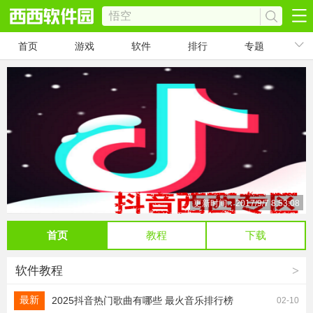
首页
游戏
软件
排行
专题
更新时间：2017/9/7 8:53:08
首页
教程
下载
软件教程
>
最新
2025抖音热门歌曲有哪些 最火音乐排行榜
02-10