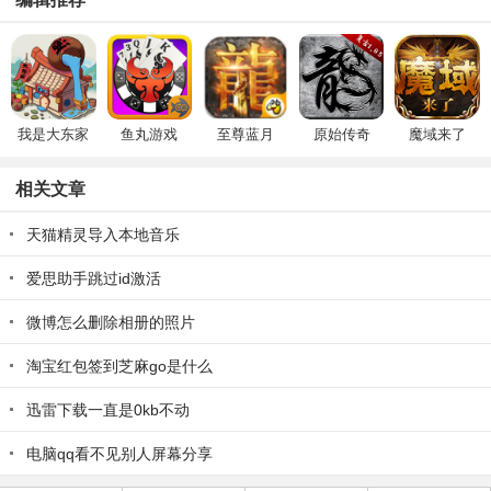
我是大东家
鱼丸游戏
至尊蓝月
原始传奇
魔域来了
相关文章
天猫精灵导入本地音乐
爱思助手跳过id激活
微博怎么删除相册的照片
淘宝红包签到芝麻go是什么
迅雷下载一直是0kb不动
电脑qq看不见别人屏幕分享