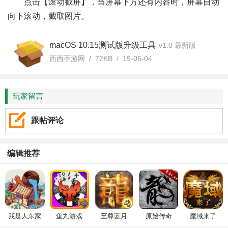
点击【滚动截屏】，当屏幕下方还有内容时，屏幕自动
向下滚动，截取图片。
macOS 10.15测试版升级工具
v1.0 最新版
西西手游网 / 72KB / 19-06-04
玩家留言
跟帖评论
编辑推荐
我是大东家
鱼丸游戏
至尊蓝月
原始传奇
魔域来了