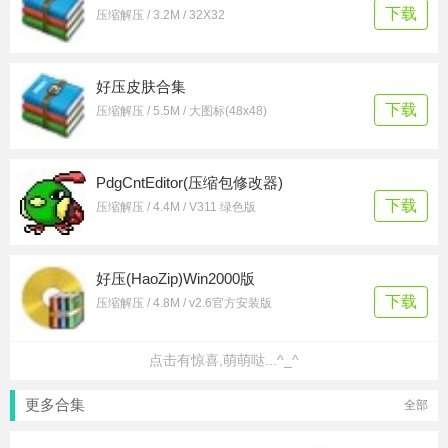
下载
压缩解压 / 3.2M / 32X32
好压皮肤合集
下载
压缩解压 / 5.5M / 大图标(48x48)
PdgCntEditor(压缩包修改器)
下载
压缩解压 / 4.4M / V311 绿色版
好压(HaoZip)Win2000版
下载
压缩解压 / 4.8M / v2.6官方安装版
点击有惊喜,萌萌哒...^_^
更多合集
全部