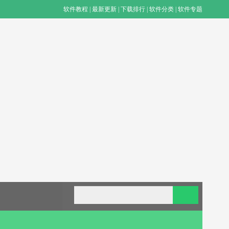
软件教程
|
最新更新
|
下载排行
|
软件分类
|
软件专题