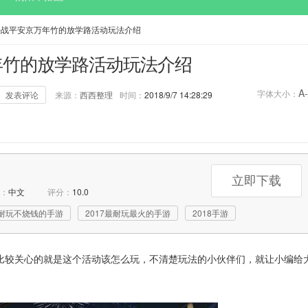
决战平安京万年竹的放学路活动玩法介绍
年竹的放学路活动玩法介绍
A-
字体大小：
发表评论
来源：
西西整理
时间：
2018/9/7 14:28:29
0次
评论：
0次
标签：
决战平安京
立即下载
：
中文
评分：
10.0
8耐玩不烧钱的手游
2017最耐玩最火的手游
2018手游
比较关心的就是这个活动该怎么玩，不清楚玩法的小伙伴们，就让小编给