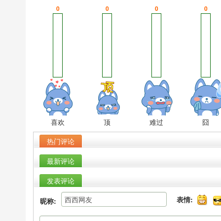
0
0
0
0
喜欢
顶
难过
囧
热门评论
最新评论
发表评论
表情:
昵称: