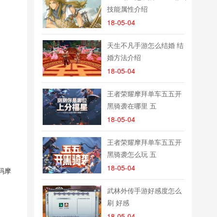
技能属性介绍
18-05-04
天生不凡手游怎么结婚 结
婚方法介绍
18-05-04
王者荣耀摩拜单车五五开
黑骑袭在哪里 五
18-05-04
王者荣耀摩拜单车五五开
黑骑袭怎么玩 五
18-05-04
码摩
​武林外传手游好感度怎么
刷 好感
18-05-04