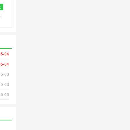
载
下
获
05-04
05-04
05-03
05-03
05-03