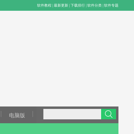
软件教程
|
最新更新
|
下载排行
|
软件分类
|
软件专题
电脑版