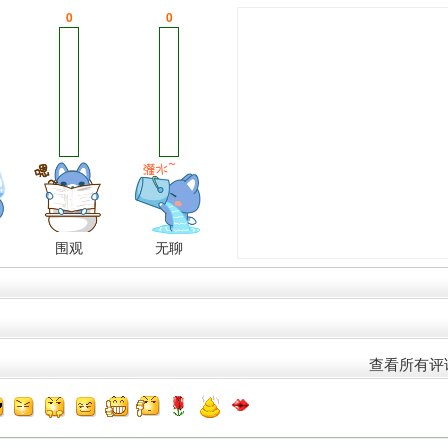
0
0
围观
无聊
查看所有评