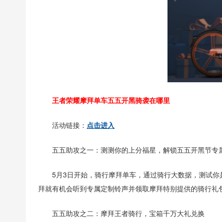
王者荣耀摩拜单车五五开黑骑袭在哪里
活动链接：
点击进入
五五助攻之一：测测你的上分福星，解锁五五开黑节专
5月3日开始，骑行摩拜单车，通过骑行大数据，测试
拜就有机会听到专属定制铃声并领取摩拜特别提供的骑行礼
五五助攻之二：摩拜王者骑行，宝箱千万大礼兑换