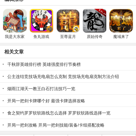
我是大东家
鱼丸游戏
至尊蓝月
原始传奇
魔域来了
相关文章
千秋辞英雄排行榜 英雄强度排行节奏榜
公主连结竞技场充电扇怎么克制 竞技场充电扇克制方法介绍
烟雨江湖天一教王白石打法技巧一览
开局一把剑卡牌哪个好 最强卡牌选择攻略
食之契约罗罗软软路线怎么选择 罗罗软软路线选择一览
开局一把剑攻略 开局一把剑技能/装备/卡组搭配攻略