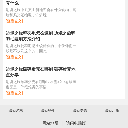
有什么
边境之旅中武夷山新地图会有什么食物，营
地和风光景物呢，许多玩
[查看全文]
边境之旅鸭羽毛怎么速刷 边境之旅鸭
羽毛速刷方法介绍
边境之旅鸭羽毛是比较稀有的，小伙伴们一
般是不少刷这个的，因此
[查看全文]
边境之旅破碎蛋壳在哪刷 破碎蛋壳地
点分享
边境之旅破碎蛋壳在哪刷？在游戏中有破碎
蛋壳是一件很难得的事情
[查看全文]
最新游戏
最新软件
最新专题
最新厂商
|
网站地图
访问电脑版