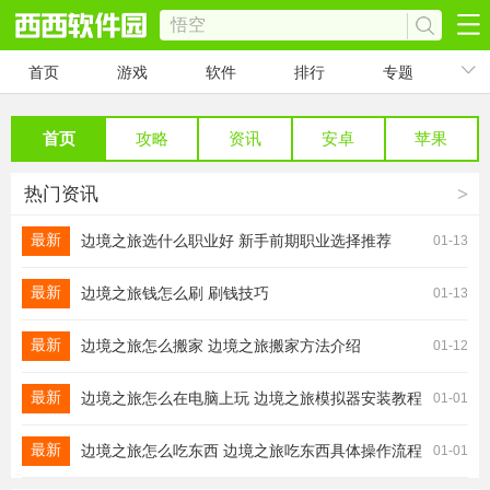
首页
游戏
软件
排行
专题
首页
攻略
资讯
安卓
苹果
热门资讯
>
最新
边境之旅选什么职业好 新手前期职业选择推荐
01-13
最新
边境之旅钱怎么刷 刷钱技巧
01-13
最新
边境之旅怎么搬家 边境之旅搬家方法介绍
01-12
最新
边境之旅怎么在电脑上玩 边境之旅模拟器安装教程
01-01
最新
边境之旅怎么吃东西 边境之旅吃东西具体操作流程
01-01