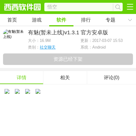
首页
游戏
软件
排行
专题
有魅(暂未上线)
v1.3.1 官方安卓版
大小：
16.9M
更新：2017-03-07 15:53
类别：
社交聊天
系统：Android
资源已经下架
详情
相关
评论(0)