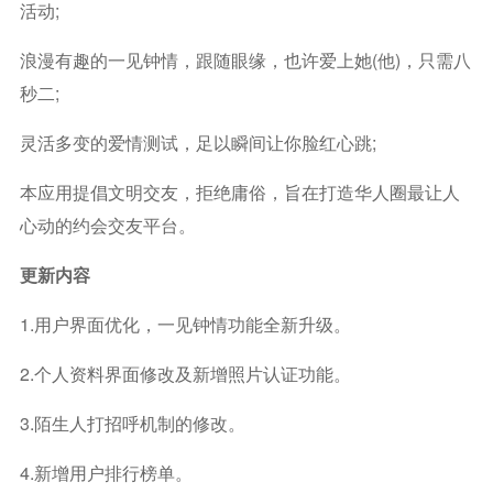
活动;
浪漫有趣的一见钟情，跟随眼缘，也许爱上她(他)，只需八
秒二;
灵活多变的爱情测试，足以瞬间让你脸红心跳;
本应用提倡文明交友，拒绝庸俗，旨在打造华人圈最让人
心动的约会交友平台。
更新内容
1.用户界面优化，一见钟情功能全新升级。
2.个人资料界面修改及新增照片认证功能。
3.陌生人打招呼机制的修改。
4.新增用户排行榜单。