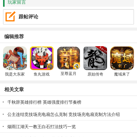
玩家留言
跟帖评论
编辑推荐
至尊蓝月
我是大东家
鱼丸游戏
原始传奇
魔域来了
相关文章
千秋辞英雄排行榜 英雄强度排行节奏榜
公主连结竞技场充电扇怎么克制 竞技场充电扇克制方法介绍
烟雨江湖天一教王白石打法技巧一览