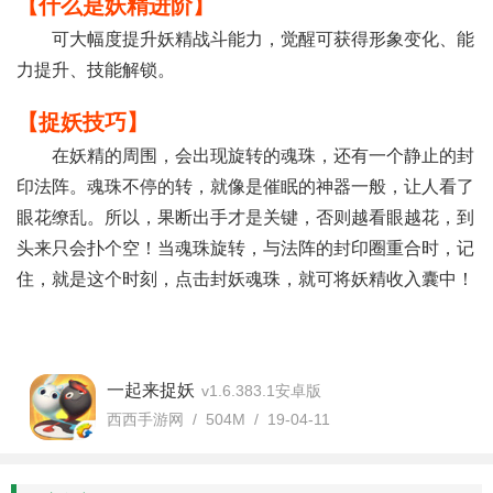
【什么是妖精进阶】
可大幅度提升妖精战斗能力，觉醒可获得形象变化、能
力提升、技能解锁。
【捉妖技巧】
在妖精的周围，会出现旋转的魂珠，还有一个静止的封
印法阵。魂珠不停的转，就像是催眠的神器一般，让人看了
眼花缭乱。所以，果断出手才是关键，否则越看眼越花，到
头来只会扑个空！当魂珠旋转，与法阵的封印圈重合时，记
住，就是这个时刻，点击封妖魂珠，就可将妖精收入囊中！
一起来捉妖
v1.6.383.1安卓版
西西手游网 / 504M / 19-04-11