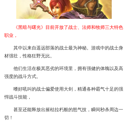
《黑暗与曙光》目前开放了战士、法师和牧师三大特色
职业，
其中以来自遥远部落的战士最为神秘。游戏中的战士身
材强壮，性格狂野无比。
他们生活在极其恶劣的环境里，拥有强健的体魄以及高
强度的战斗方式。
嗜好吼叫的战士偏爱使用大剑，精通各种霸气十足的强
悍战斗技能，
甚至还能释放出摧枯拉朽般的怒气技，瞬间秒杀周边一
切！