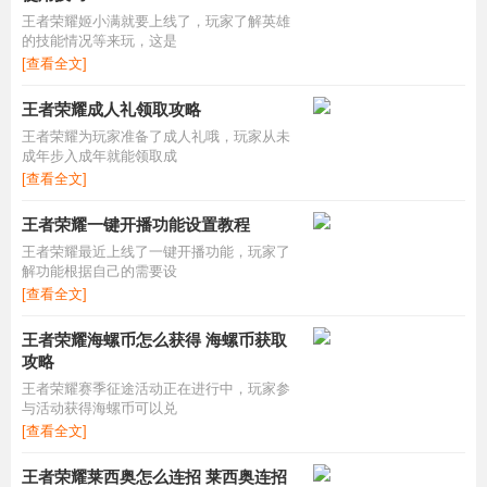
王者荣耀姬小满就要上线了，玩家了解英雄
的技能情况等来玩，这是
[查看全文]
王者荣耀成人礼领取攻略
王者荣耀为玩家准备了成人礼哦，玩家从未
成年步入成年就能领取成
[查看全文]
王者荣耀一键开播功能设置教程
王者荣耀最近上线了一键开播功能，玩家了
解功能根据自己的需要设
[查看全文]
王者荣耀海螺币怎么获得 海螺币获取
攻略
王者荣耀赛季征途活动正在进行中，玩家参
与活动获得海螺币可以兑
[查看全文]
王者荣耀莱西奥怎么连招 莱西奥连招