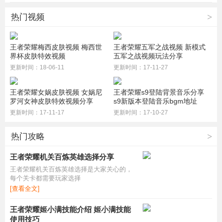
热门视频
>
王者荣耀梅西皮肤视频 梅西世
王者荣耀五军之战视频 新模式
界杯皮肤特效视频
五军之战视频玩法分享
更新时间：18-06-11
更新时间：17-11-27
王者荣耀女娲皮肤视频 女娲尼
王者荣耀s9登陆背景音乐分享
罗河女神皮肤特效视频分享
s9新版本登陆音乐bgm地址
更新时间：17-11-17
更新时间：17-10-27
热门攻略
>
王者荣耀机关百炼英雄选择分享
王者荣耀机关百炼英雄选择是大家关心的，
每个关卡都需要玩家选择
[查看全文]
王者荣耀姬小满技能介绍 姬小满技能
使用技巧