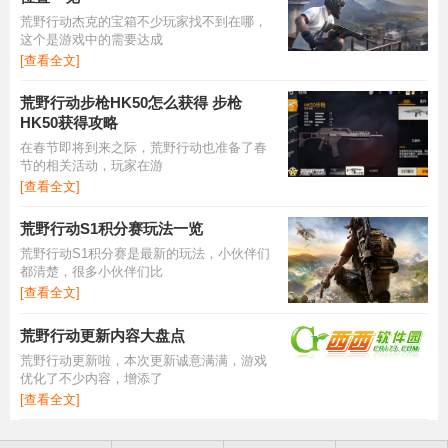
荒野行动杰克的宝箱不少玩家找不到在哪，
这个是游戏中的需要达成
[查看全文]
荒野行动步枪HK50怎么获得 步枪
HK50获得攻略
在春节即将到来之际，荒野行动也准备了春
节的相关活动，玩家在游
[查看全文]
荒野行动S1积分赛玩法一览
荒野行动S1积分赛是最新的玩法，小伙伴们
都清楚，很多小伙伴们比
[查看全文]
荒野行动更新内容大盘点
荒野行动更新啦，本次更新诚意满满，游戏
优化了不少内容，增添了
[查看全文]