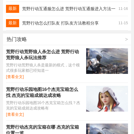
最新
荒野行动互通服怎么进 荒野行动互通服进入方法一
11-16
览
最新
荒野行动怎么打队友 打队友方法教程分享
11-15
热门攻略
>
荒野行动荒野狼人杀怎么进 荒野行动
荒野狼人杀玩法推荐
荒野行动荒野狼人杀是最新的模式，这个模
式很多玩家都已经知道一
[查看全文]
荒野行动乐园地图16个杰克宝箱怎么
找 杰克的宝箱成就达成攻略
荒野行动乐园地图16个杰克宝箱怎么找？杰
克的宝箱成就达成攻略有
[查看全文]
荒野行动杰克的宝箱在哪 杰克的宝箱
位置一览